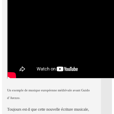
Un exemple de musique européenne médiévale avant Guido
d’Arezzo.
Toujours est-il que cette nouvelle écriture musicale,