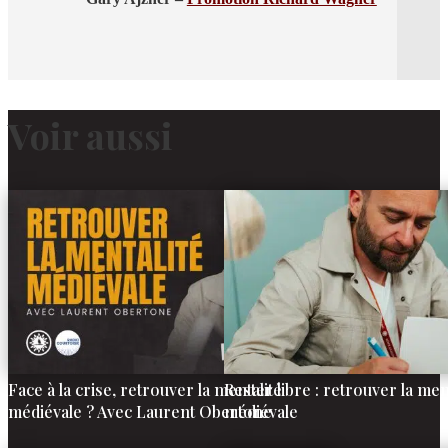
Voir aussi
Face à la crise, retrouver la mentalité
Rester libre : retrouver la men
médiévale ? Avec Laurent Obertone
médiévale