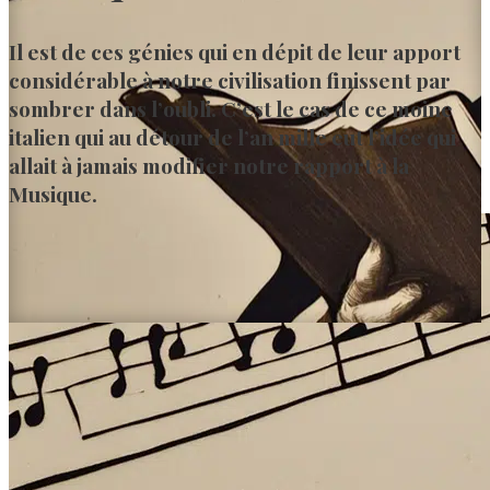
Il est de ces génies qui en dépit de leur apport
considérable à notre civilisation finissent par
sombrer dans l’oubli. C’est le cas de ce moine
italien qui au détour de l’an mille eut l’idée qui
allait à jamais modifier notre rapport à la
Musique.