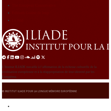
The European Conservative
Éditions Graine de loup
Le Nid
L’Institut ILIADE travaille à l’affirmation de la richesse culturelle de la
civilisation européenne et à la réappropriation de leur identité par les
Européens.
© INSTITUT ILIADE POUR LA LONGUE MÉMOIRE EUROPÉENNE