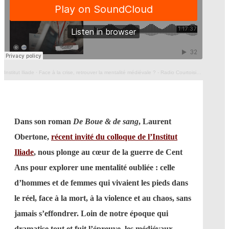
Institut Iliade
·
Face à la crise, retrouver la mentalité médiévale ? - Radio Courtoisie - 11/05/2026
Dans son roman
De Boue & de sang
, Laurent
Obertone,
récent invité du colloque de l’Institut
Iliade
, nous plonge au cœur de la guerre de Cent
Ans pour explorer une mentalité oubliée : celle
d’hommes et de femmes qui vivaient les pieds dans
le réel, face à la mort, à la violence et au chaos, sans
jamais s’effondrer. Loin de notre époque qui
dramatise tout et fuit l’épreuve, les médiévaux