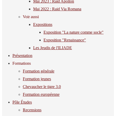
Mai 2023 : Raid Apollon
Mai 2022 : Raid Via Romana
Voir aussi
Expositions
Exposition "La nature comme socle"
Exposition "Renaissance"
Les Jeudis de l'ILIADE
Présentation
Formations
Formation générale
Formation jeunes
Chevaucher le tigre 3.0
Formation européenne
Pôle Études
Recensions