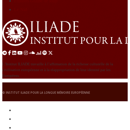
Éditions Graine de loup
Le Nid
L’Institut ILIADE travaille à l’affirmation de la richesse culturelle de la
civilisation européenne et à la réappropriation de leur identité par les
Européens.
© INSTITUT ILIADE POUR LA LONGUE MÉMOIRE EUROPÉENNE