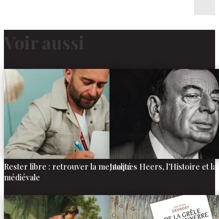
Voir aussi
Rester libre : retrouver la mentalité
Jacques Heers, l’Histoire et 
médiévale