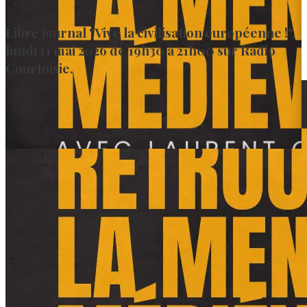
Libre journal "Vive la civilisation européenne !",
lundi 11 mai 2026 de 19h30 à 21h00 sur Radio
Courtoisie.