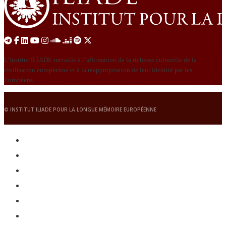
L’Institut ILIADE travaille à l’affirmation de la richesse culturelle de la
civilisation européenne et à la réappropriation de leur identité par les
Européens.
© INSTITUT ILIADE POUR LA LONGUE MÉMOIRE EUROPÉENNE