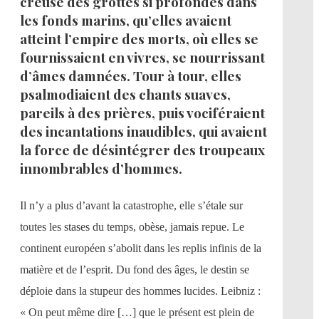
creusé des grottes si profondes dans
les fonds marins, qu’elles avaient
atteint l’empire des morts, où elles se
fournissaient en vivres, se nourrissant
d’âmes damnées. Tour à tour, elles
psalmodiaient des chants suaves,
pareils à des prières, puis vociféraient
des incantations inaudibles, qui avaient
la force de désintégrer des troupeaux
innombrables d’hommes.
Il n’y a plus d’avant la catastrophe, elle s’étale sur
toutes les stases du temps, obèse, jamais repue. Le
continent européen s’abolit dans les replis infinis de la
matière et de l’esprit. Du fond des âges, le destin se
déploie dans la stupeur des hommes lucides. Leibniz :
« On peut même dire […] que le présent est plein de