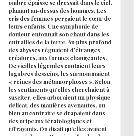
ombre épaisse se dressait dans le ciel,
planant au-dessus des hommes. Les
cris des femmes perçaient le cœur de
leurs enfants. Une symphonie de
douleur entonnait son chant dans les
entrailles de la terre. Au plus profond
des abysses régnaient d’étranges
créatures, aux formes changeantes.
De vieilles légendes contaient leurs
lugubres desseins, les surnommaient
« reines des métamorphoses ». Selon
les sentiments qu’elles cherchaient à
susciter, elles arboraient un physique
délicat, des manières avenantes, ou
bien au contraire se drapaient dans
des oripeaux tératologiques et
effrayants. On disait qu’elles avaient