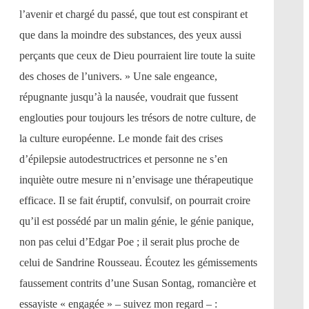
l’avenir et chargé du passé, que tout est conspirant et
que dans la moindre des substances, des yeux aussi
perçants que ceux de Dieu pourraient lire toute la suite
des choses de l’univers. » Une sale engeance,
répugnante jusqu’à la nausée, voudrait que fussent
englouties pour toujours les trésors de notre culture, de
la culture européenne. Le monde fait des crises
d’épilepsie autodestructrices et personne ne s’en
inquiète outre mesure ni n’envisage une thérapeutique
efficace. Il se fait éruptif, convulsif, on pourrait croire
qu’il est possédé par un malin génie, le génie panique,
non pas celui d’Edgar Poe ; il serait plus proche de
celui de Sandrine Rousseau. Écoutez les gémissements
faussement contrits d’une Susan Sontag, romancière et
essayiste « engagée » – suivez mon regard – :