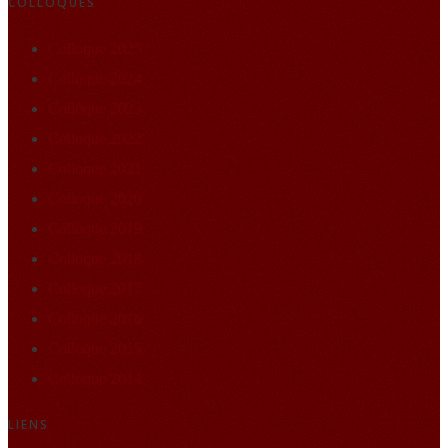
COLLOQUES
Colloque 2025
Colloque 2024
Colloque 2023
Colloque 2022
Colloque 2021
Colloque 2020
Colloque 2019
Colloque 2018
Colloque 2017
Colloque 2016
Colloque 2015
Colloque 2014
LIENS