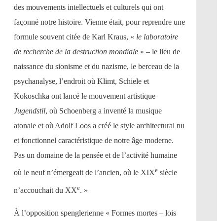
des mouvements intellectuels et culturels qui ont
façonné notre histoire. Vienne était, pour reprendre une
formule souvent citée de Karl Kraus, «
le laboratoire
de recherche de la destruction mondiale
» – le lieu de
naissance du sionisme et du nazisme, le berceau de la
psychanalyse, l’endroit où Klimt, Schiele et
Kokoschka ont lancé le mouvement artistique
Jugendstil
, où Schoenberg a inventé la musique
atonale et où Adolf Loos a créé le style architectural nu
et fonctionnel caractéristique de notre âge moderne.
Pas un domaine de la pensée et de l’activité humaine
e
où le neuf n’émergeait de l’ancien, où le XIX
siècle
e
n’accouchait du XX
. »
À l’opposition spenglerienne « Formes mortes – lois