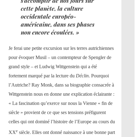
s’accomplir de nos jours sur
cette planète, la culture
occidentale européo-
américaine, dans ses phases
non encore écoulées. »
Je ferai une petite excursion sur les terres autrichiennes
pour évoquer Musil – un contempteur de Spengler de
grand style – et Ludwig Wittgenstein qui a été
fortement marqué par la lecture du
Déclin
. Pourquoi
l’Autriche? Ray Monk, dans sa biographie consacrée à
Wittgenstein nous en donne une explication éclairante :
« La fascination qu’exerce sur nous la Vienne « fin de
siècle » provient de ce que ses tensions préfigurent
celles qui ont dominé l’histoire de l’Europe au cours du
e
XX
siècle. Elles ont donné naissance à une bonne part