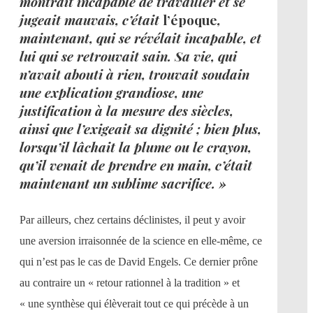
montrait incapable de travailler et se
jugeait mauvais, c’était
l’époque
,
maintenant, qui se révélait incapable, et
lui qui se retrouvait sain. Sa vie, qui
n’avait abouti à rien, trouvait soudain
une explication grandiose, une
justification à la mesure des siècles,
ainsi que l’exigeait sa dignité ; bien plus,
lorsqu’il lâchait la plume ou le crayon,
qu’il venait de prendre en main, c’était
maintenant un sublime sacrifice. »
Par ailleurs, chez certains déclinistes, il peut y avoir
une aversion irraisonnée de la science en elle-même, ce
qui n’est pas le cas de David Engels. Ce dernier prône
au contraire un « retour rationnel à la tradition » et
« une synthèse qui élèverait tout ce qui précède à un