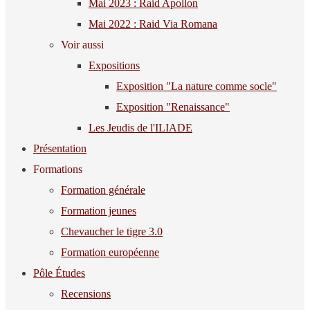
Mai 2023 : Raid Apollon
Mai 2022 : Raid Via Romana
Voir aussi
Expositions
Exposition "La nature comme socle"
Exposition "Renaissance"
Les Jeudis de l'ILIADE
Présentation
Formations
Formation générale
Formation jeunes
Chevaucher le tigre 3.0
Formation européenne
Pôle Études
Recensions