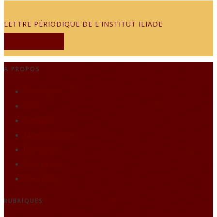
LETTRE PÉRIODIQUE DE L'INSTITUT ILIADE
JE M'ABONNE
À PROPOS
Présentation
FAQ
Formation
Mentions légales
Plan du site
Faire un don
Nous écrire
RUBRIQUES