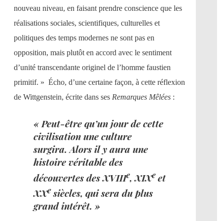
nouveau niveau, en faisant prendre conscience que les
réalisations sociales, scientifiques, culturelles et
politiques des temps modernes ne sont pas en
opposition, mais plutôt en accord avec le sentiment
d’unité transcendante originel de l’homme faustien
primitif. » Écho, d’une certaine façon, à cette réflexion
de Wittgenstein, écrite dans ses
Remarques Mêlées
:
« Peut-être qu’un jour de cette
civilisation une culture
surgira. Alors il y aura une
histoire véritable des
e
e
découvertes des XVIII
, XIX
et
e
XX
siècles, qui sera du plus
grand intérêt. »