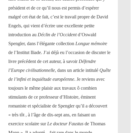
président et de ce qu’il nous est permis d’espérer
malgré cet état de fait, c’est le travail propre de David
Engels, qui vient d’écrire une excellente petite
introduction au
Déclin de l’Occident
d’Oswald
Spengler, dans l’élégante collection
Longue mémoire
de l’Institut Iliade. J’ai déjà eu l’occasion de discuter le
livre précédent de cet auteur, à savoir
Défendre
l’Europe civilisationnelle
, dans un article intitulé
Quête
de l’infini et inquiétude européenne
. Je reviens avec
toujours le même plaisir aux travaux ô combien
stimulants de ce professeur d’Histoire, éminent
romaniste et spécialiste de Spengler qu’il a découvert
« très tôt , à l’âge de dix-sept ans, en faisant un
exercice scolaire sur
Le docteur Faustus
de Thomas
Mann ». Il a adopté – fait rare dans le monde