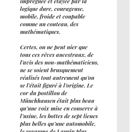
imprégnée et étayée par la
logique dure, courageuse,
mobile, froide et coupable
comme un couteau, des
mathématiques.
Certes, on ne peut nier que
tous ces rêves ancestraux, de
l’avis des non-mathématiciens,
ne se soient brusquement
réalisés tout autrement qu’on
se l’était figuré à l’origine. Le
cor du postillon de
Münchhausen était plus beau
qu’une voix mise en conserve à
l’usine, les bottes de sept lieues
plus belles qu’une automobile,
le royaume de Laurin plus