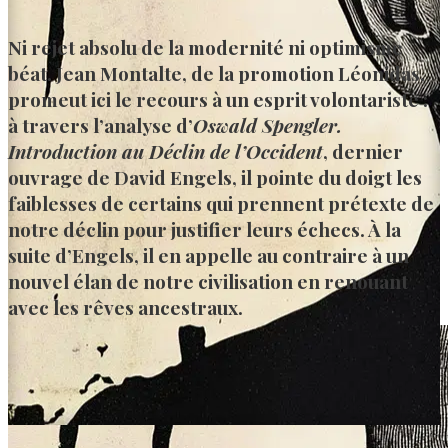
Ni rejet absolu de la modernité ni optimisme
béat. Jean Montalte, de la promotion Léonidas,
promeut ici le recours à un esprit volontariste :
à travers l’analyse d’
Oswald Spengler.
Introduction au Déclin de l’Occident
, dernier
ouvrage de David Engels, il pointe du doigt les
faiblesses de certains qui prennent prétexte de
notre déclin pour justifier leurs échecs. À la
suite d’Engels, il en appelle au contraire à un
nouvel élan de notre civilisation en renouant
avec les rêves ancestraux.