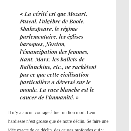
« La vérité est que Mozart,
Pascal, l’algèbre de Boole,
Shakespeare, le régime
parlementaire, les églises
baroques, Newton,
l’émancipation des femmes,
Kant, Marx, les ballets de
Ballanchine, etc., ne rachètent
pas ce que cette civilisation
particulière a déversé sur le
monde. La race blanche est le
cancer de l’humanité. »
Il n’y a aucun courage à tuer un lion mort. Leur
hardiesse n’est grosse que de notre déclin. Se faire une
idée exacte de ce déclin, des causes profondes qui y