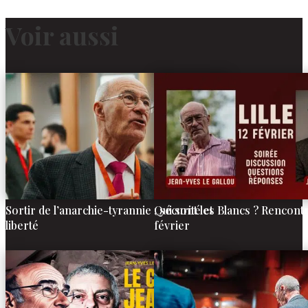
Voir aussi
Sortir de l’anarchie-tyrannie : sécurité et
Qui sont les Blancs ? Rencontre
liberté
février