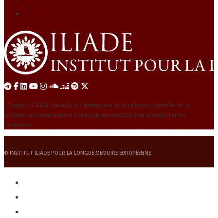
Le Nid
L’Institut ILIADE travaille à l’affirmation de la richesse culturelle de la
civilisation européenne et à la réappropriation de leur identité par les
Européens.
© INSTITUT ILIADE POUR LA LONGUE MÉMOIRE EUROPÉENNE