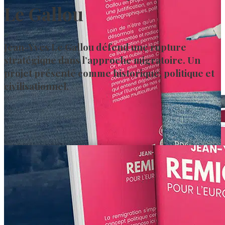
Le Gallou
Jean-Yves Le Gallou défend une rupture
stratégique dans l’approche migratoire. Un
projet présenté comme historique, politique et
civilisationnel.