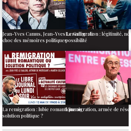
Jean-Yves Camus, Jean-Yves Le Gallou : le
La remigration : légitimité, né
choc des mémoires politiques
possibilité
La remigration : lubie romantique ou
L’immigration, armée de réser
solution politique ?