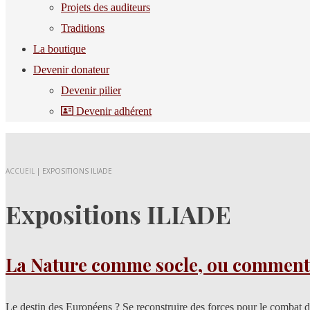
Projets des auditeurs
Traditions
La boutique
Devenir donateur
Devenir pilier
Devenir adhérent
ACCUEIL
|
EXPOSITIONS ILIADE
Expositions ILIADE
La Nature comme socle, ou comment l
Le destin des Européens ? Se reconstruire des forces pour le combat de