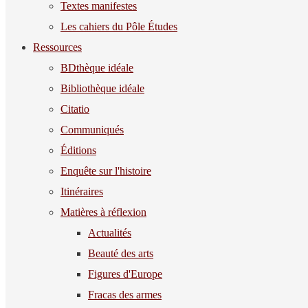
Textes manifestes
Les cahiers du Pôle Études
Ressources
BDthèque idéale
Bibliothèque idéale
Citatio
Communiqués
Éditions
Enquête sur l'histoire
Itinéraires
Matières à réflexion
Actualités
Beauté des arts
Figures d'Europe
Fracas des armes