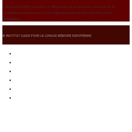
L’Institut ILIADE travaille à l’affirmation de la richesse culturelle de la
civilisation européenne et à la réappropriation de leur identité par les
Européens.
© INSTITUT ILIADE POUR LA LONGUE MÉMOIRE EUROPÉENNE