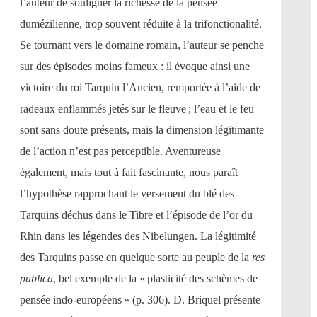
l’auteur de souligner la richesse de la pensée
dumézilienne, trop souvent réduite à la trifonctionalité.
Se tournant vers le domaine romain, l’auteur se penche
sur des épisodes moins fameux : il évoque ainsi une
victoire du roi Tarquin l’Ancien, remportée à l’aide de
radeaux enflammés jetés sur le fleuve ; l’eau et le feu
sont sans doute présents, mais la dimension légitimante
de l’action n’est pas perceptible. Aventureuse
également, mais tout à fait fascinante, nous paraît
l’hypothèse rapprochant le versement du blé des
Tarquins déchus dans le Tibre et l’épisode de l’or du
Rhin dans les légendes des Nibelungen. La légitimité
des Tarquins passe en quelque sorte au peuple de la
res
publica
, bel exemple de la « plasticité des schèmes de
pensée indo-européens » (p. 306). D. Briquel présente