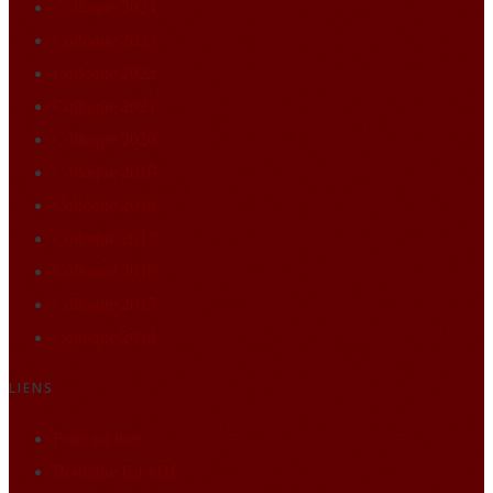
Colloque 2024
Colloque 2023
Colloque 2022
Colloque 2021
Colloque 2020
Colloque 2019
Colloque 2018
Colloque 2017
Colloque 2016
Colloque 2015
Colloque 2014
LIENS
Faire un don
Boutique ILIADE