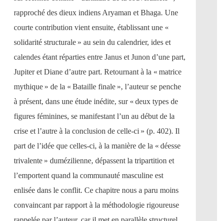
rapproché des dieux indiens Aryaman et Bhaga. Une
courte contribution vient ensuite, établissant une «
solidarité structurale » au sein du calendrier, ides et
calendes étant réparties entre Janus et Junon d’une part,
Jupiter et Diane d’autre part. Retournant à la « matrice
mythique » de la « Bataille finale », l’auteur se penche
à présent, dans une étude inédite, sur « deux types de
figures féminines, se manifestant l’un au début de la
crise et l’autre à la conclusion de celle-ci » (p. 402). Il
part de l’idée que celles-ci, à la manière de la « déesse
trivalente » dumézilienne, dépassent la tripartition et
l’emportent quand la communauté masculine est
enlisée dans le conflit. Ce chapitre nous a paru moins
convaincant par rapport à la méthodologie rigoureuse
rappelée par l’auteur, car il met en parallèle structurel