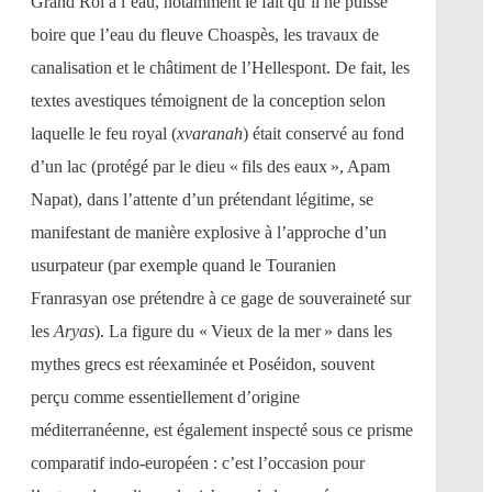
Grand Roi à l’eau, notamment le fait qu’il ne puisse
boire que l’eau du fleuve Choaspès, les travaux de
canalisation et le châtiment de l’Hellespont. De fait, les
textes avestiques témoignent de la conception selon
laquelle le feu royal (
xvaranah
) était conservé au fond
d’un lac (protégé par le dieu « fils des eaux », Apam
Napat), dans l’attente d’un prétendant légitime, se
manifestant de manière explosive à l’approche d’un
usurpateur (par exemple quand le Touranien
Franrasyan ose prétendre à ce gage de souveraineté sur
les
Aryas
). La figure du « Vieux de la mer » dans les
mythes grecs est réexaminée et Poséidon, souvent
perçu comme essentiellement d’origine
méditerranéenne, est également inspecté sous ce prisme
comparatif indo-européen : c’est l’occasion pour