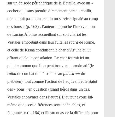
sur un épisode périphérique de la Bataille, avec un «
cocher qui, sans prendre directement part au conflit,
n’en aurait pas moins rendu un service signalé au camp
des bons » (p. 163) : l’auteur rapproche l’intervention
de Lucius Albinus accueillant sur son chariot les
Vestales emportant dans leur fuite les
sacra
de Rome,
et celle de Krsna conduisant le char d’Arjuna et lui
offrant quelque consolation. Le char fournit ici un
point commun que l’on peut trouver approximatif (le
ratha
de combat du héros face au
plaustrum
du
plébéien), tout comme l’action de l’adjuvant et le statut
des « bons » en question (grand héros dans un cas,
Vestales anonymes dans l’autre). L’auteur avoue lui-
même que « ces différences sont indéniables, et
flagrantes » (p. 164) et illustrent assez la difficulté, pour