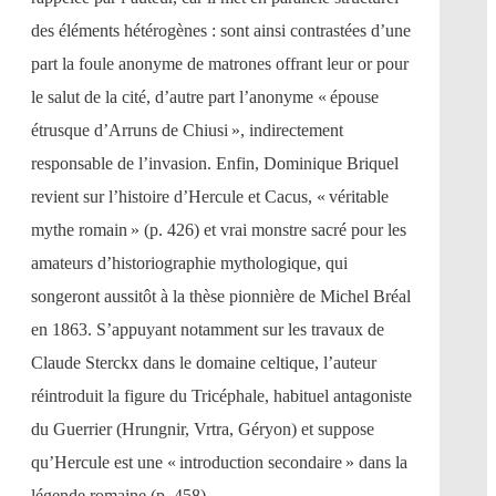
des éléments hétérogènes : sont ainsi contrastées d’une
part la foule anonyme de matrones offrant leur or pour
le salut de la cité, d’autre part l’anonyme « épouse
étrusque d’Arruns de Chiusi », indirectement
responsable de l’invasion. Enfin, Dominique Briquel
revient sur l’histoire d’Hercule et Cacus, « véritable
mythe romain » (p. 426) et vrai monstre sacré pour les
amateurs d’historiographie mythologique, qui
songeront aussitôt à la thèse pionnière de Michel Bréal
en 1863. S’appuyant notamment sur les travaux de
Claude Sterckx dans le domaine celtique, l’auteur
réintroduit la figure du Tricéphale, habituel antagoniste
du Guerrier (Hrungnir, Vrtra, Géryon) et suppose
qu’Hercule est une « introduction secondaire » dans la
légende romaine (p. 458).