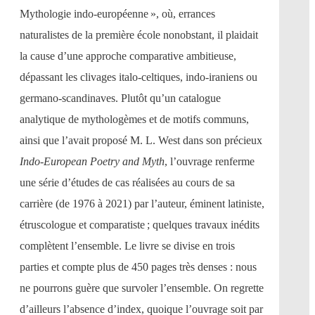
Mythologie indo-européenne », où, errances
naturalistes de la première école nonobstant, il plaidait
la cause d’une approche comparative ambitieuse,
dépassant les clivages italo-celtiques, indo-iraniens ou
germano-scandinaves. Plutôt qu’un catalogue
analytique de mythologèmes et de motifs communs,
ainsi que l’avait proposé M. L. West dans son précieux
Indo-European Poetry and Myth
, l’ouvrage renferme
une série d’études de cas réalisées au cours de sa
carrière (de 1976 à 2021) par l’auteur, éminent latiniste,
étruscologue et comparatiste ; quelques travaux inédits
complètent l’ensemble. Le livre se divise en trois
parties et compte plus de 450 pages très denses : nous
ne pourrons guère que survoler l’ensemble. On regrette
d’ailleurs l’absence d’index, quoique l’ouvrage soit par