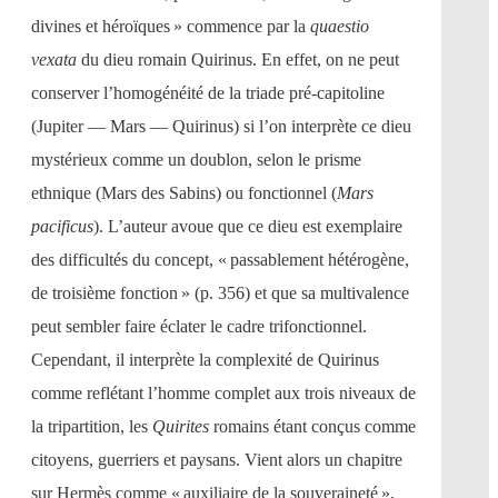
divines et héroïques » commence par la
quaestio
vexata
du dieu romain Quirinus. En effet, on ne peut
conserver l’homogénéité de la triade pré-capitoline
(Jupiter — Mars — Quirinus) si l’on interprète ce dieu
mystérieux comme un doublon, selon le prisme
ethnique (Mars des Sabins) ou fonctionnel (
Mars
pacificus
). L’auteur avoue que ce dieu est exemplaire
des difficultés du concept, « passablement hétérogène,
de troisième fonction » (p. 356) et que sa multivalence
peut sembler faire éclater le cadre trifonctionnel.
Cependant, il interprète la complexité de Quirinus
comme reflétant l’homme complet aux trois niveaux de
la tripartition, les
Quirites
romains étant conçus comme
citoyens, guerriers et paysans. Vient alors un chapitre
sur Hermès comme « auxiliaire de la souveraineté »,