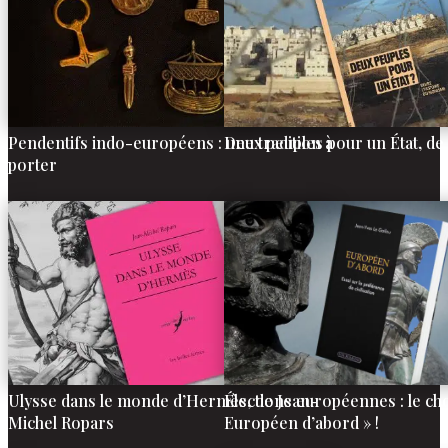
Pendentifs indo-européens : une tradition à
Deux peuples pour un État, d
porter
Ulysse dans le monde d’Hermès, de Jean-
Élections européennes : le cho
Michel Ropars
Européen d’abord » !