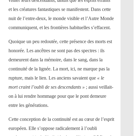
visiter leurs descendants, tandis que les esprits errants
et les créatures fantastiques se manifestent. Dans cette
nuit de l’entre-deux, le monde visible et l’Autre Monde
communiquent, et les frontières habituelles s’effacent.
Quoique un peu redoutée, cette présence des morts est
honorée. Les ancêtres ne sont pas des spectres : ils
demeurent dans la mémoire, dans le sang, dans la
continuité de la lignée. La mort, ici, ne marque pas la
rupture, mais le lien. Les anciens savaient que
« le
mort craint l’oubli de ses descendants »
; aussi veillait-
on à lui rendre hommage pour que le pont demeure
entre les générations.
Cette conception de la continuité est au cœur de l’esprit
européen. Elle s’oppose radicalement à l’oubli