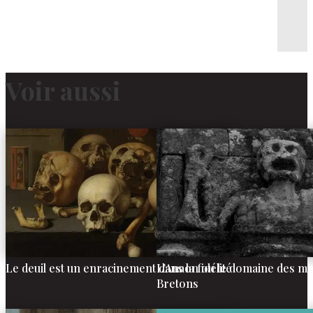
Voir aussi
Le deuil est un enracinement dans la fidélité
L’Anaon ou le domaine des mo
Bretons