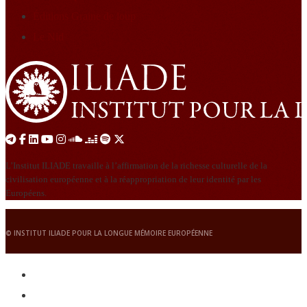
Éditions Graine de loup
Le Nid
L’Institut ILIADE travaille à l’affirmation de la richesse culturelle de la
civilisation européenne et à la réappropriation de leur identité par les
Européens.
© INSTITUT ILIADE POUR LA LONGUE MÉMOIRE EUROPÉENNE