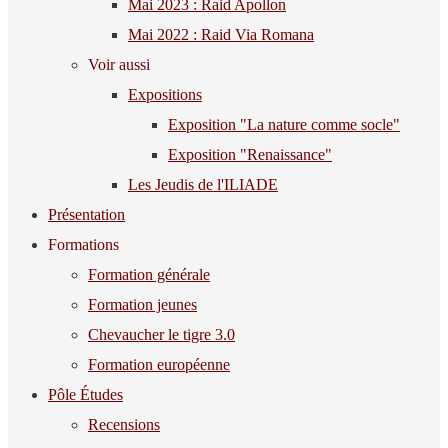
Mai 2023 : Raid Apollon
Mai 2022 : Raid Via Romana
Voir aussi
Expositions
Exposition "La nature comme socle"
Exposition "Renaissance"
Les Jeudis de l'ILIADE
Présentation
Formations
Formation générale
Formation jeunes
Chevaucher le tigre 3.0
Formation européenne
Pôle Études
Recensions