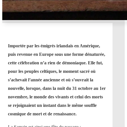
Importée par les émigrés irlandais en Amérique,
puis revenue en Europe sous une forme dénaturée,
cette célébration n’a rien de démoniaque. Elle fut,
pour les peuples celtiques, le moment sacré où
s’achevait l’année ancienne et où s’ouvrait la
nouvelle, lorsque, dans la nuit du 31 octobre au 1er
novembre, le monde des vivants et celui des morts
se rejoignaient un instant dans le même souffle
cosmique de mort et de renaissance.
La Samain est ainsi une fête du passage :