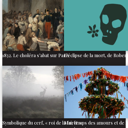
1832. Le choléra s’abat sur Paris
L’éclipse de la mort, de Rober
Symbolique du cerf, « roi de la forêt »
Mai, temps des amours et de l