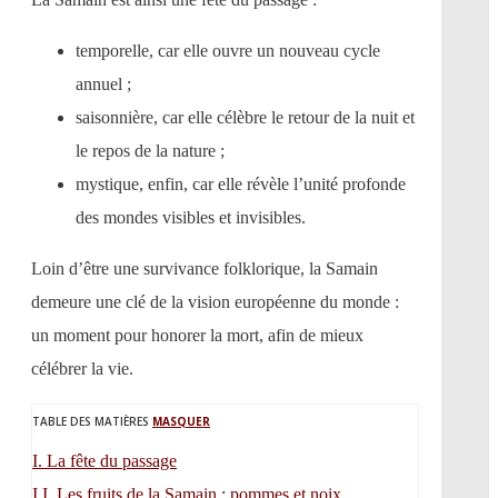
temporelle, car elle ouvre un nouveau cycle
annuel ;
saisonnière, car elle célèbre le retour de la nuit et
le repos de la nature ;
mystique, enfin, car elle révèle l’unité profonde
des mondes visibles et invisibles.
Loin d’être une survivance folklorique, la Samain
demeure une clé de la vision européenne du monde :
un moment pour honorer la mort, afin de mieux
célébrer la vie.
TABLE DES MATIÈRES
MASQUER
I.
La fête du passage
I.I.
Les fruits de la Samain : pommes et noix