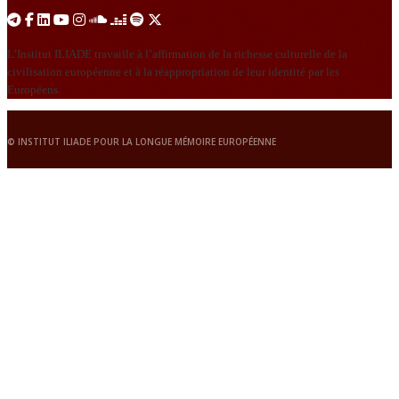
L’Institut ILIADE travaille à l’affirmation de la richesse culturelle de la
civilisation européenne et à la réappropriation de leur identité par les
Européens.
© INSTITUT ILIADE POUR LA LONGUE MÉMOIRE EUROPÉENNE