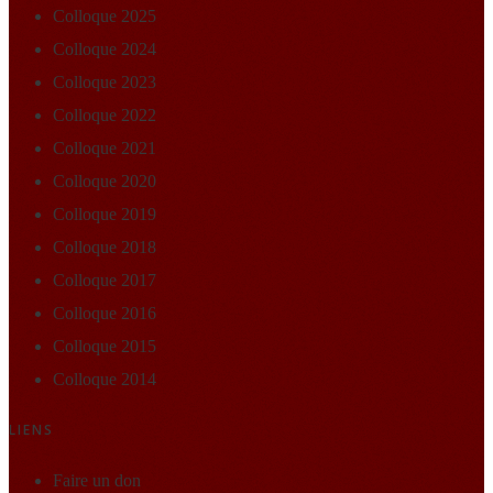
Colloque 2025
Colloque 2024
Colloque 2023
Colloque 2022
Colloque 2021
Colloque 2020
Colloque 2019
Colloque 2018
Colloque 2017
Colloque 2016
Colloque 2015
Colloque 2014
LIENS
Faire un don