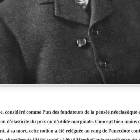
e, considéré comme l’un des fondateurs de la pensée néoclassique
ion d’élasticité du prix ou d’utilité marginale. Concept bien moins
t, à sa mort, cette notion a été reléguée au rang de l’anecdote con