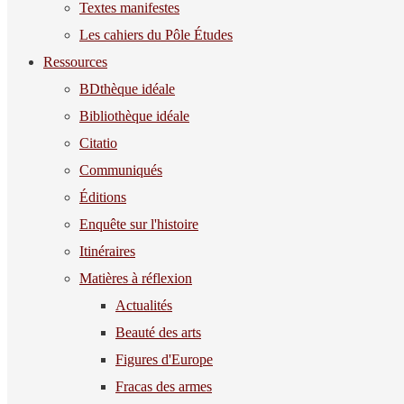
Textes manifestes
Les cahiers du Pôle Études
Ressources
BDthèque idéale
Bibliothèque idéale
Citatio
Communiqués
Éditions
Enquête sur l'histoire
Itinéraires
Matières à réflexion
Actualités
Beauté des arts
Figures d'Europe
Fracas des armes