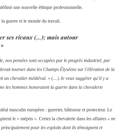
éfinir une nouvelle éthique professionnelle.
 la guerre et le monde du travail.
ser ses rivaux (…); mais autour
»
le, nos pensées sont occupées par le progrès industriel, par
 devait tourner dans les Champs Élyséens sur l’élévation de la
it un chevalier médiéval
. » (…)
Je veux suggérer qu’il y a
omme les hommes honoraient la guerre dans la chevalerie
éal masculin européen : guerrier, bâtisseur et protecteur. Le
nspirent le « mépris ». Certes la chevalerie dans les affaires
« ne
 principalement pour les exploits dont ils témoignent et