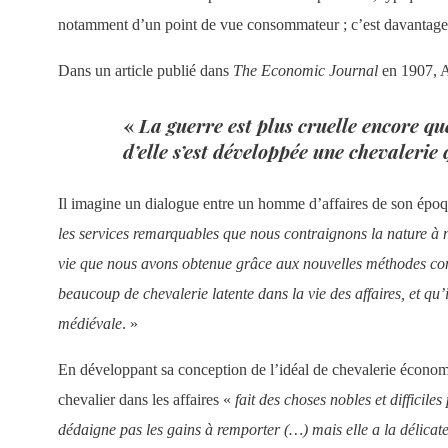
notamment d’un point de vue consommateur ; c’est davantage s
Dans un article publié dans
The Economic Journal
en 1907, Al
«
La guerre est plus cruelle encore qu
d’elle s’est développée une chevalerie 
Il imagine un dialogue entre un homme d’affaires de son épo
les services remarquables que nous contraignons la nature à n
vie que nous avons obtenue grâce aux nouvelles méthodes comm
beaucoup de chevalerie latente dans la vie des affaires, et q
médiévale
. »
En développant sa conception de l’idéal de chevalerie économiq
chevalier dans les affaires «
fait des choses nobles et difficiles
dédaigne pas les gains à remporter (…) mais elle a la délicate 