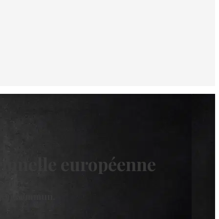
ionnelle européenne
Bien commun.