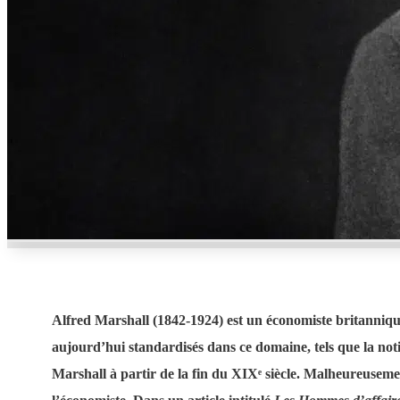
Alfred Marshall (1842-1924) est un économiste britanniqu
aujourd’hui standardisés dans ce domaine, tels que la not
Marshall à partir de la fin du XIXᵉ siècle. Malheureusemen