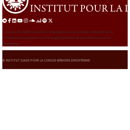
L’Institut ILIADE travaille à l’affirmation de la richesse culturelle de la
civilisation européenne et à la réappropriation de leur identité par les
Européens.
© INSTITUT ILIADE POUR LA LONGUE MÉMOIRE EUROPÉENNE