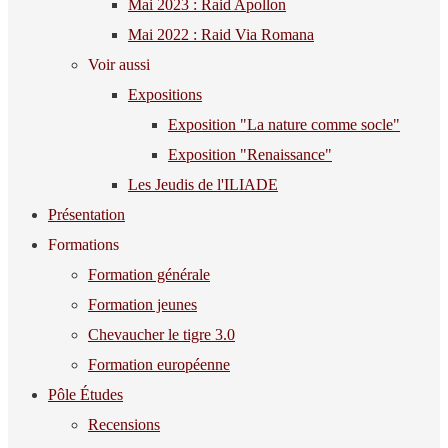
Mai 2023 : Raid Apollon
Mai 2022 : Raid Via Romana
Voir aussi
Expositions
Exposition "La nature comme socle"
Exposition "Renaissance"
Les Jeudis de l'ILIADE
Présentation
Formations
Formation générale
Formation jeunes
Chevaucher le tigre 3.0
Formation européenne
Pôle Études
Recensions