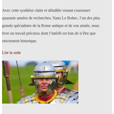
Avec cette synthèse claire et détaillée venant couronner
quarante années de recherches, Yann Le Bohec, l’un des plus
grands spécialistes de la Rome antique et de son armée, nous
livre un travail précieux dont l’intérêt est loin de n’être que
strictement historique.
Lire la suite