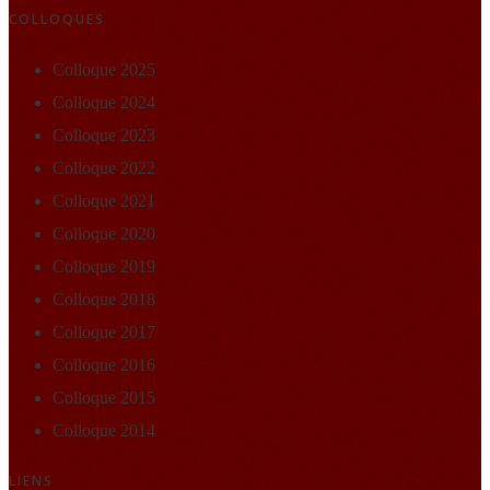
COLLOQUES
Colloque 2025
Colloque 2024
Colloque 2023
Colloque 2022
Colloque 2021
Colloque 2020
Colloque 2019
Colloque 2018
Colloque 2017
Colloque 2016
Colloque 2015
Colloque 2014
LIENS