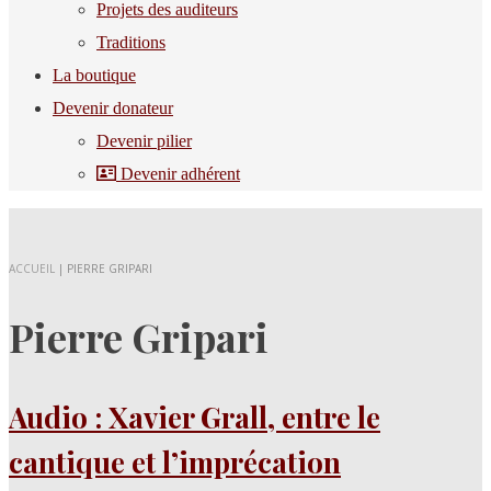
Projets des auditeurs
Traditions
La boutique
Devenir donateur
Devenir pilier
Devenir adhérent
ACCUEIL
|
PIERRE GRIPARI
Pierre Gripari
Audio : Xavier Grall, entre le
cantique et l’imprécation