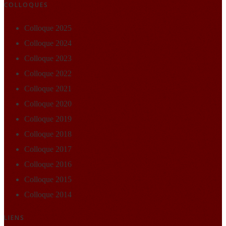
COLLOQUES
Colloque 2025
Colloque 2024
Colloque 2023
Colloque 2022
Colloque 2021
Colloque 2020
Colloque 2019
Colloque 2018
Colloque 2017
Colloque 2016
Colloque 2015
Colloque 2014
LIENS