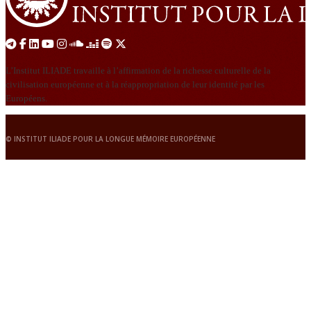
L’Institut ILIADE travaille à l’affirmation de la richesse culturelle de la
civilisation européenne et à la réappropriation de leur identité par les
Européens.
© INSTITUT ILIADE POUR LA LONGUE MÉMOIRE EUROPÉENNE