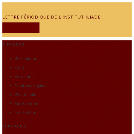
LETTRE PÉRIODIQUE DE L'INSTITUT ILIADE
JE M'ABONNE
À PROPOS
Présentation
FAQ
Formation
Mentions légales
Plan du site
Faire un don
Nous écrire
RUBRIQUES