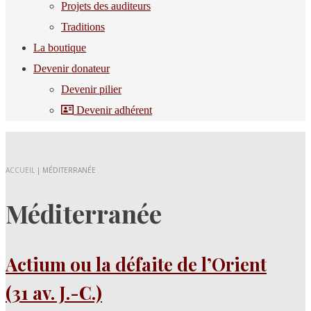
Projets des auditeurs
Traditions
La boutique
Devenir donateur
Devenir pilier
Devenir adhérent
ACCUEIL
|
MÉDITERRANÉE
Méditerranée
Actium ou la défaite de l’Orient
(31 av. J.-C.)