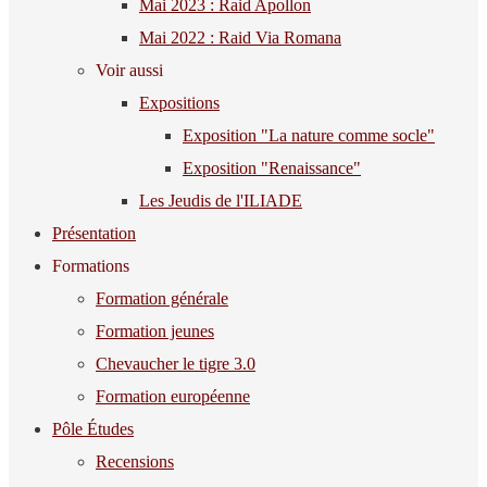
Mai 2023 : Raid Apollon
Mai 2022 : Raid Via Romana
Voir aussi
Expositions
Exposition "La nature comme socle"
Exposition "Renaissance"
Les Jeudis de l'ILIADE
Présentation
Formations
Formation générale
Formation jeunes
Chevaucher le tigre 3.0
Formation européenne
Pôle Études
Recensions