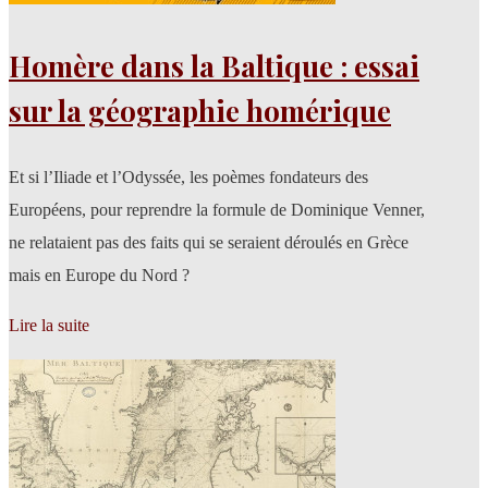
Homère dans la Baltique : essai
sur la géographie homérique
Et si l’Iliade et l’Odyssée, les poèmes fondateurs des
Européens, pour reprendre la formule de Dominique Venner,
ne relataient pas des faits qui se seraient déroulés en Grèce
mais en Europe du Nord ?
Lire la suite