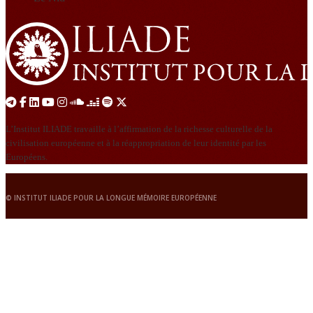
L’Institut ILIADE travaille à l’affirmation de la richesse culturelle de la
civilisation européenne et à la réappropriation de leur identité par les
Européens.
© INSTITUT ILIADE POUR LA LONGUE MÉMOIRE EUROPÉENNE