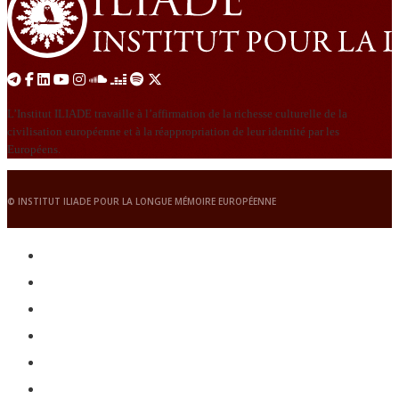
L’Institut ILIADE travaille à l’affirmation de la richesse culturelle de la
civilisation européenne et à la réappropriation de leur identité par les
Européens.
© INSTITUT ILIADE POUR LA LONGUE MÉMOIRE EUROPÉENNE