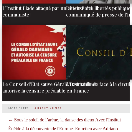
L’Institut Iliade attaqué par un élu du Parti
Défense des libertés publiques
communiste !
communiqué de presse de l’Inst
Le Conseil d’État sauve Gérald Darmanin et
L’Institut Iliade face à la circ
autorise la censure préalable en France
MOTS CLEFS :
LAURENT NUÑEZ
←
Sous le soleil de l’arène, la danse des dieux
Avec l'Institut
Énéide à la découverte de l'Europe. Entretien avec Adriano