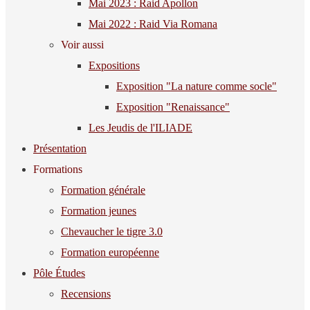
Mai 2023 : Raid Apollon
Mai 2022 : Raid Via Romana
Voir aussi
Expositions
Exposition "La nature comme socle"
Exposition "Renaissance"
Les Jeudis de l'ILIADE
Présentation
Formations
Formation générale
Formation jeunes
Chevaucher le tigre 3.0
Formation européenne
Pôle Études
Recensions