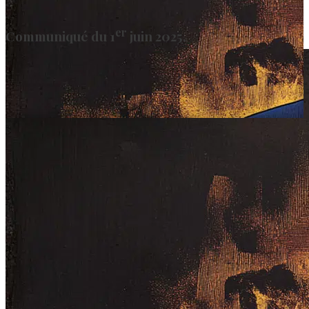
er
Communiqué du 1
juin 2025.