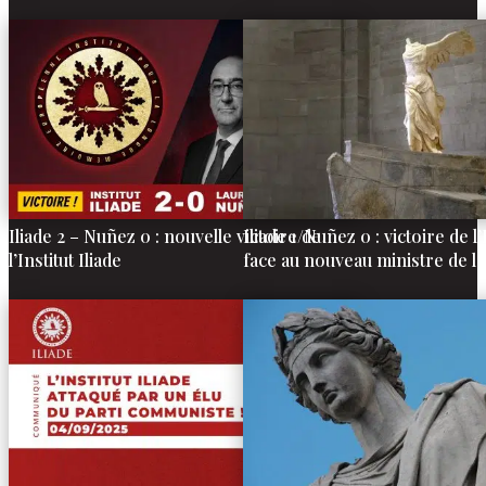
Iliade 2 – Nuñez 0 : nouvelle victoire de
Iliade 1/Nuñez 0 : victoire de l’
l’Institut Iliade
face au nouveau ministre de l’