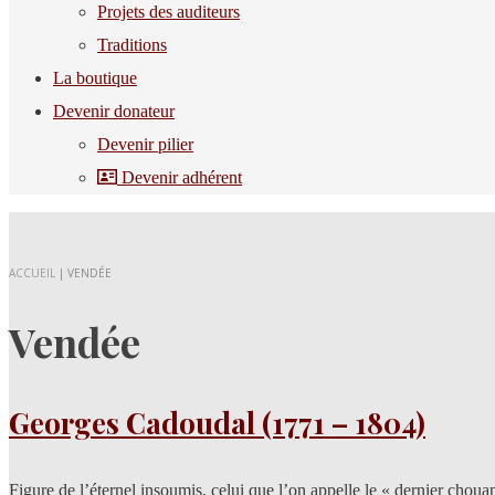
Projets des auditeurs
Traditions
La boutique
Devenir donateur
Devenir pilier
Devenir adhérent
ACCUEIL
|
VENDÉE
Vendée
Georges Cadoudal (1771 – 1804)
Figure de l’éternel insoumis, celui que l’on appelle le « dernier chou