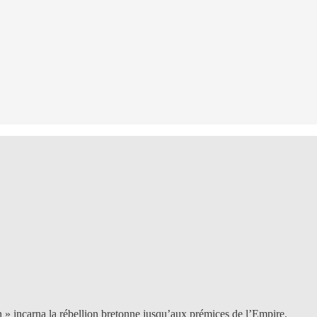
an » incarna la rébellion bretonne jusqu’aux prémices de l’Empire.