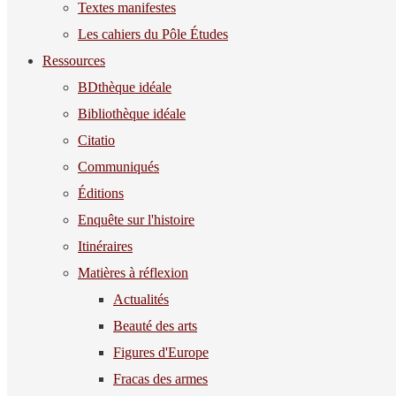
Textes manifestes
Les cahiers du Pôle Études
Ressources
BDthèque idéale
Bibliothèque idéale
Citatio
Communiqués
Éditions
Enquête sur l'histoire
Itinéraires
Matières à réflexion
Actualités
Beauté des arts
Figures d'Europe
Fracas des armes