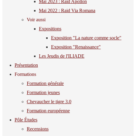
Mai 2023 : Raid Apollon
Mai 2022 : Raid Via Romana
Voir aussi
Expositions
Exposition "La nature comme socle"
Exposition "Renaissance"
Les Jeudis de l'ILIADE
Présentation
Formations
Formation générale
Formation jeunes
Chevaucher le tigre 3.0
Formation européenne
Pôle Études
Recensions