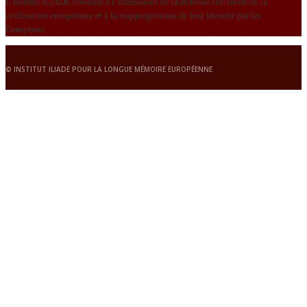
L’Institut ILIADE travaille à l’affirmation de la richesse culturelle de la
civilisation européenne et à la réappropriation de leur identité par les
Européens.
© INSTITUT ILIADE POUR LA LONGUE MÉMOIRE EUROPÉENNE