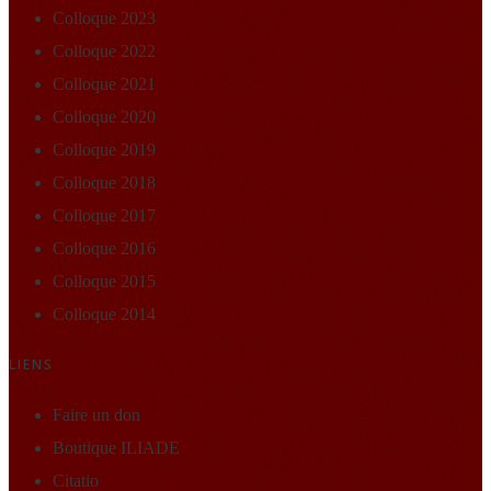
Colloque 2023
Colloque 2022
Colloque 2021
Colloque 2020
Colloque 2019
Colloque 2018
Colloque 2017
Colloque 2016
Colloque 2015
Colloque 2014
LIENS
Faire un don
Boutique ILIADE
Citatio