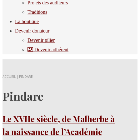
Projets des auditeurs
Traditions
La boutique
Devenir donateur
Devenir pilier
Devenir adhérent
ACCUEIL
|
PINDARE
Pindare
Le XVIIe siècle, de Malherbe à
la naissance de l’Académie