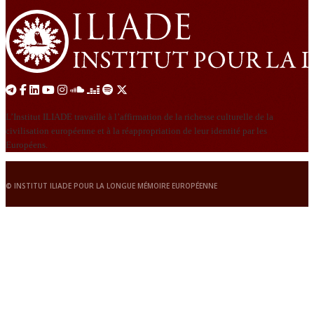
L’Institut ILIADE travaille à l’affirmation de la richesse culturelle de la
civilisation européenne et à la réappropriation de leur identité par les
Européens.
© INSTITUT ILIADE POUR LA LONGUE MÉMOIRE EUROPÉENNE