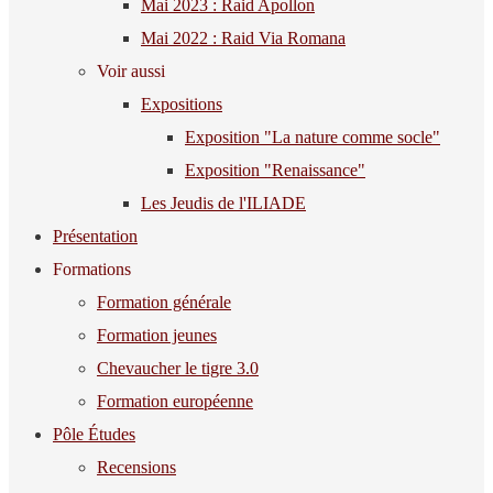
Mai 2023 : Raid Apollon
Mai 2022 : Raid Via Romana
Voir aussi
Expositions
Exposition "La nature comme socle"
Exposition "Renaissance"
Les Jeudis de l'ILIADE
Présentation
Formations
Formation générale
Formation jeunes
Chevaucher le tigre 3.0
Formation européenne
Pôle Études
Recensions