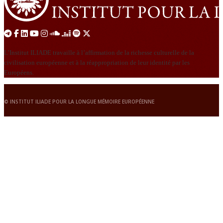
L’Institut ILIADE travaille à l’affirmation de la richesse culturelle de la
civilisation européenne et à la réappropriation de leur identité par les
Européens.
© INSTITUT ILIADE POUR LA LONGUE MÉMOIRE EUROPÉENNE