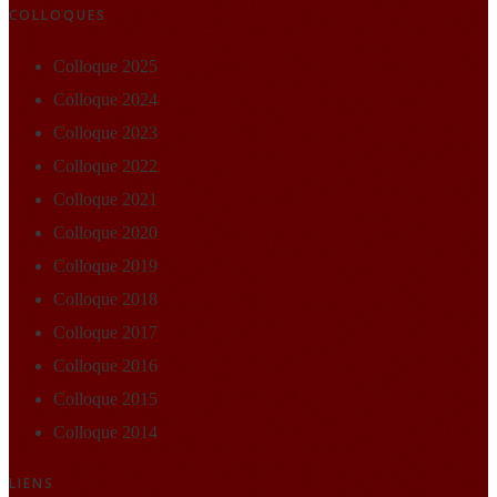
COLLOQUES
Colloque 2025
Colloque 2024
Colloque 2023
Colloque 2022
Colloque 2021
Colloque 2020
Colloque 2019
Colloque 2018
Colloque 2017
Colloque 2016
Colloque 2015
Colloque 2014
LIENS