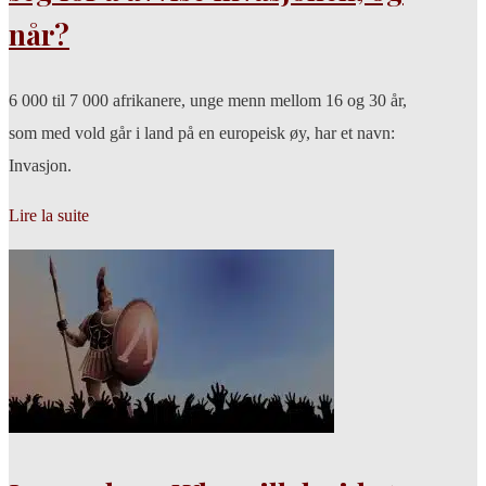
når?
6 000 til 7 000 afrikanere, unge menn mellom 16 og 30 år,
som med vold går i land på en europeisk øy, har et navn:
Invasjon.
Lire la suite