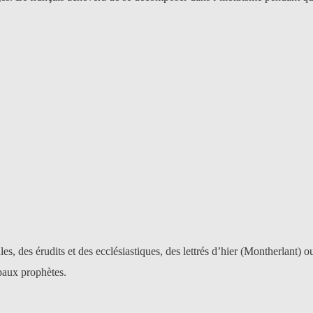
les, des érudits et des ecclésiastiques, des lettrés d’hier (Montherlant) o
ipaux prophètes.