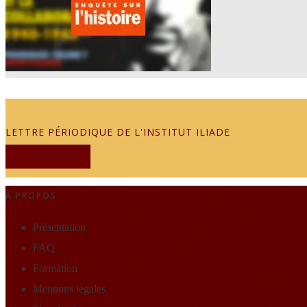
LETTRE PÉRIODIQUE DE L'INSTITUT ILIADE
JE M'ABONNE
À PROPOS
Présentation
FAQ
Formation
Mentions légales