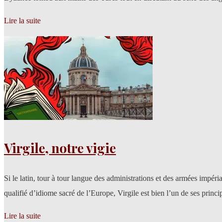
Lire la suite
Virgile, notre vigie
Si le latin, tour à tour langue des administrations et des armées impéria
qualifié d’idiome sacré de l’Europe, Virgile est bien l’un de ses princ
Lire la suite