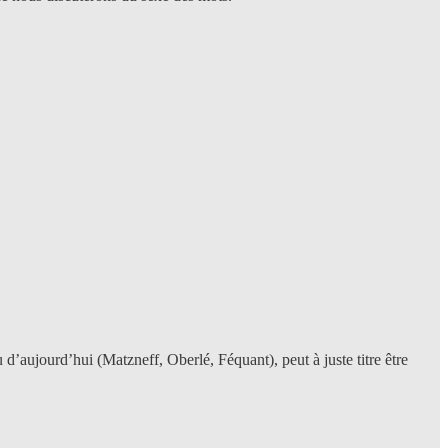
u d’aujourd’hui (Matzneff, Oberlé, Féquant), peut à juste titre être