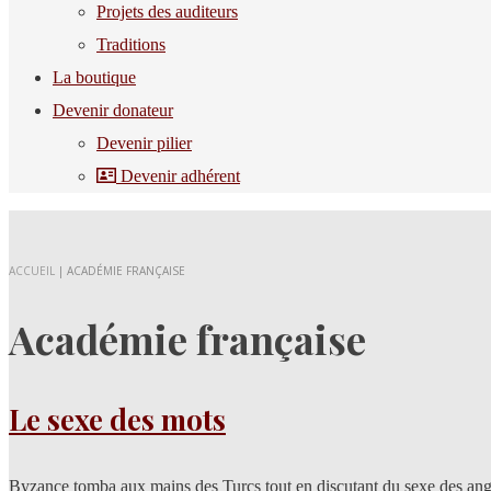
Projets des auditeurs
Traditions
La boutique
Devenir donateur
Devenir pilier
Devenir adhérent
ACCUEIL
|
ACADÉMIE FRANÇAISE
Académie française
Le sexe des mots
Byzance tomba aux mains des Turcs tout en discutant du sexe des ange