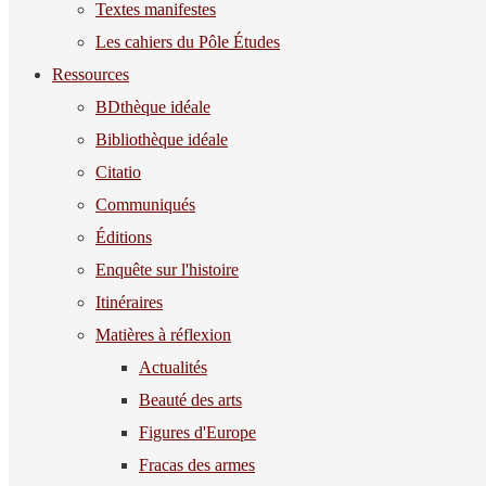
Textes manifestes
Les cahiers du Pôle Études
Ressources
BDthèque idéale
Bibliothèque idéale
Citatio
Communiqués
Éditions
Enquête sur l'histoire
Itinéraires
Matières à réflexion
Actualités
Beauté des arts
Figures d'Europe
Fracas des armes