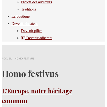
Projets des auditeurs
Traditions
La boutique
Devenir donateur
Devenir pilier
Devenir adhérent
ACCUEIL
|
HOMO FESTIVUS
Homo festivus
L’Europe, notre héritage
commun