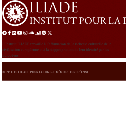
L’Institut ILIADE travaille à l’affirmation de la richesse culturelle de la
civilisation européenne et à la réappropriation de leur identité par les
Européens.
© INSTITUT ILIADE POUR LA LONGUE MÉMOIRE EUROPÉENNE